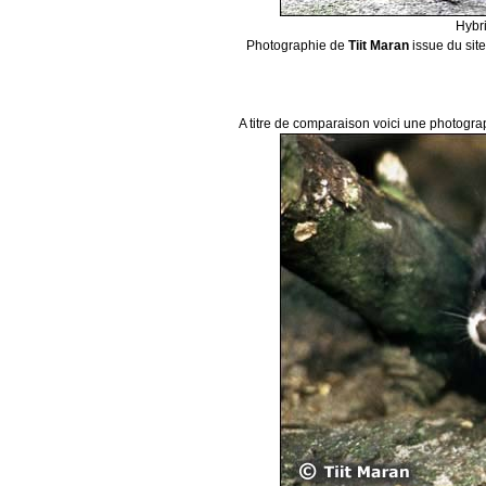
Hybri
Photographie de
Tiit Maran
issue du sit
A titre de comparaison voici une photogra