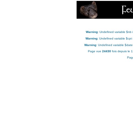
Warning
: Undefined variable $nb 
Warning
: Undefined variable $cpt
Warning
: Undefined variable $date
Page vue
24430
fois depuis le 
Pag