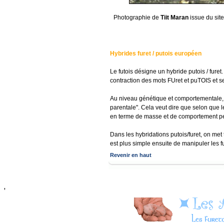
Photographie de
Tiit Maran
issue du sit
Hybrides furet / putois européen
Le futois désigne un hybride putois / furet
contraction des mots FUret et puTOIS et s
Au niveau génétique et comportementale, i
parentale". Cela veut dire que selon que le
en terme de masse et de comportement peu
Dans les hybridations putois/furet, on met
est plus simple ensuite de manipuler les f
Revenir en haut
'