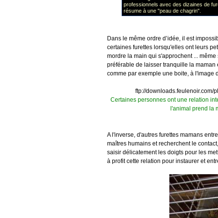
professionnels avec des dizaines de fur
résume à une "peau de chagrin".
Dans le même ordre d’idée, il est impossibl
certaines furettes lorsqu'elles ont leurs p
mordre la main qui s'approchent ... même si
préférable de laisser tranquille la maman et
comme par exemple une boite, à l'image de 
ftp://downloads.feulenoir.com
Certaines personnes ont une relation int
l'animal prend la
A l'inverse, d'autres furettes mamans entre
maîtres humains et recherchent le contact
saisir délicatement les doigts pour les met
à profit cette relation pour instaurer et entr