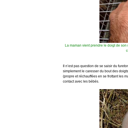
La maman vient prendre le doigt de son m
c
Il n’est pas question de se saisir du fure
simplement le caresser du bout des doigts l
(propre et réchauffées en se frottant les ma
contact avec les bébés.