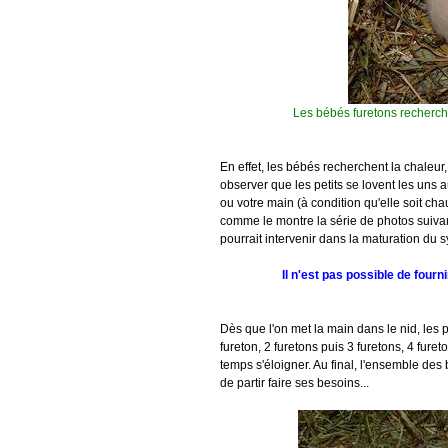
Les bébés furetons recherche
En effet, les bébés recherchent la chaleur,
observer que les petits se lovent les uns 
ou votre main (à condition qu'elle soit ch
comme le montre la série de photos suiva
pourrait intervenir dans la maturation du
Il n'est pas possible de fourn
Dès que l'on met la main dans le nid, les p
fureton, 2 furetons puis 3 furetons, 4 fure
temps s'éloigner. Au final, l'ensemble de
de partir faire ses besoins...