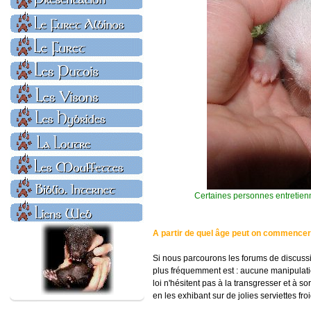
Certaines personnes entretienne
A partir de quel âge peut on commencer 
Si nous parcourons les forums de discussio
plus fréquemment est : aucune manipulatio
loi n'hésitent pas à la transgresser et à s
en les exhibant sur de jolies serviettes fr