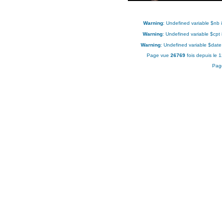
Warning
: Undefined variable $nb 
Warning
: Undefined variable $cpt
Warning
: Undefined variable $date
Page vue
26769
fois depuis le 
Pag