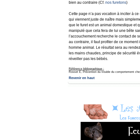
bien au contraire (Cf.
nos furetons
)
Cette page n’a pas vocation à inciter à ce 
qui viennent juste de naître mais simpleme
que le furet est un animal domestique et 
manipulé que cela fera de lui une bête sa
l’accouchement recherche le contact de son
au contraire, il faut profiter de ce moment
homme animal. Le résultat sera au rendez 
les mains chaudes, principe de sécurité é
réveiller pas les bébés.
Référence bibliographique :
Rosset E, Prévention du trouble du comportement chez 
Revenir en haut