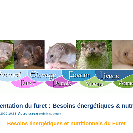
entation du furet : Besoins énergétiques & nutr
Auteur:
cesar
c 2005 16:33
(Administrateur)
Besoins énergétiques et nutritionnels du Furet