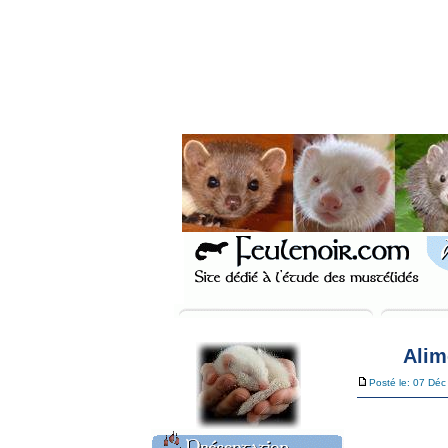
Alim
Posté le: 07 Dé