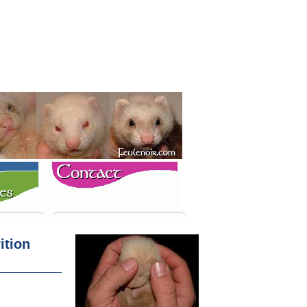
ition