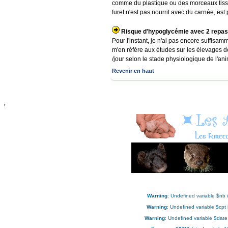
comme du plastique ou des morceaux tissus
furet n'est pas nourrit avec du carnée, est 
Risque d'hypoglycémie avec 2 repas 
Pour l'instant, je n'ai pas encore suffisa
m'en réfère aux études sur les élevages de
/jour selon le stade physiologique de l'an
Revenir en haut
'
Warning
: Undefined variable $nb 
Warning
: Undefined variable $cpt
Warning
: Undefined variable $date