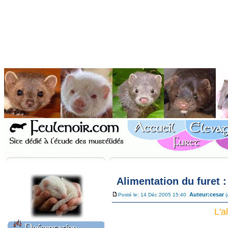
Alimentation du furet :
Auteur:
cesar
Posté le: 14 Déc 2005 15:40
(
L'a