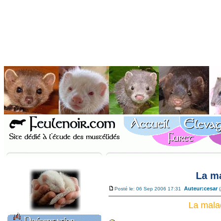
La ma
Auteur:
cesar
Posté le: 06 Sep 2006 17:31
La mala