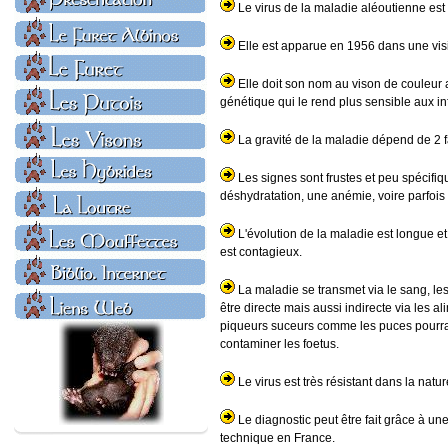
Le virus de la maladie aléoutienne est
Elle est apparue en 1956 dans une visi
Elle doit son nom au vison de couleur a
génétique qui le rend plus sensible aux i
La gravité de la maladie dépend de 2 fa
Les signes sont frustes et peu spécifiqu
déshydratation, une anémie, voire parfoi
L'évolution de la maladie est longue et
est contagieux.
La maladie se transmet via le sang, les
être directe mais aussi indirecte via les al
piqueurs suceurs comme les puces pourraie
contaminer les foetus.
Le virus est très résistant dans la natur
Le diagnostic peut être fait grâce à u
technique en France.