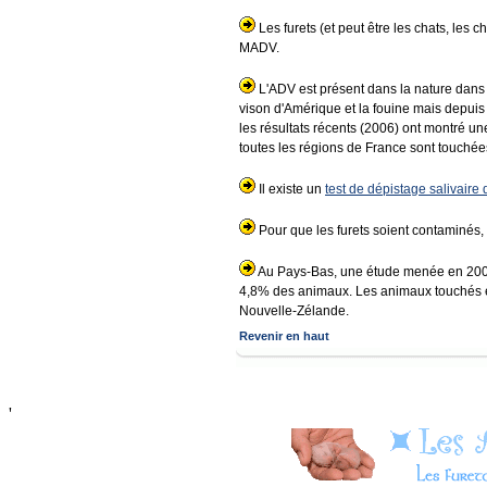
Les furets (et peut être les chats, les c
MADV.
L'ADV est présent dans la nature dans l
vison d'Amérique et la fouine mais depui
les résultats récents (2006) ont montré un
toutes les régions de France sont touché
Il existe un
test de dépistage salivaire
Pour que les furets soient contaminés, c
Au Pays-Bas, une étude menée en 2005 s
4,8% des animaux. Les animaux touchés ét
Nouvelle-Zélande.
Revenir en haut
'