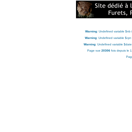
Warning
: Undefined variable $nb 
Warning
: Undefined variable $cpt
Warning
: Undefined variable $date
Page vue
20306
fois depuis le 
Pag