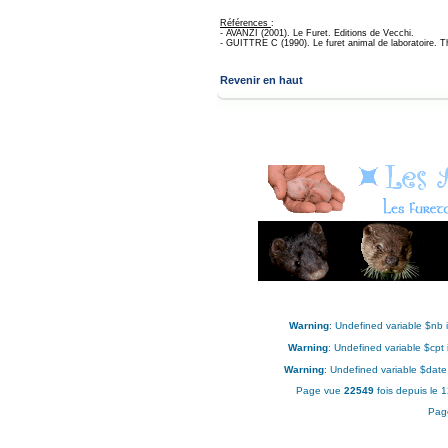
Références
:
- AVANZI (2001). Le Furet. Editions de Vecchi.
- GUITTRE C (1990). Le furet animal de laboratoire. 
Revenir en haut
Warning
: Undefined variable $nb 
Warning
: Undefined variable $cpt
Warning
: Undefined variable $date
Page vue
22549
fois depuis le 
Pag