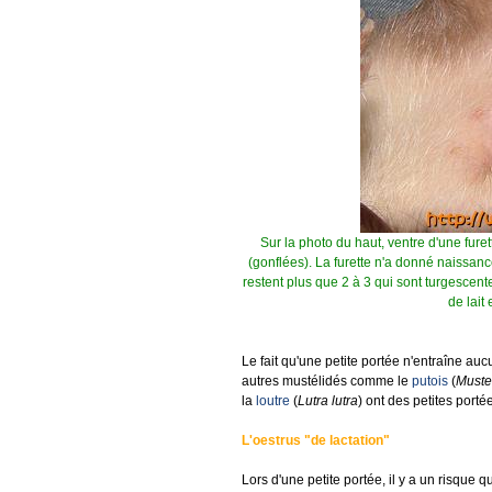
Sur la photo du haut, ventre d'une fure
(gonflées). La furette n'a donné naissance
restent plus que 2 à 3 qui sont turgescente
de lait
Le fait qu'une petite portée n'entraîne aucu
autres mustélidés comme le
putois
(
Muste
la
loutre
(
Lutra lutra
) ont des petites porté
L'oestrus "de lactation"
Lors d'une petite portée, il y a un risque