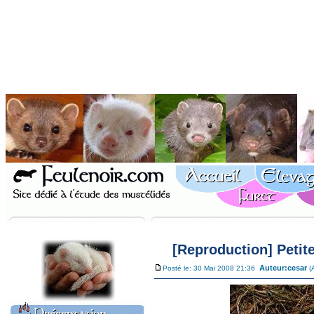
[Reproduction] Petite
Auteur:
cesar
Posté le: 30 Mai 2008 21:36
(