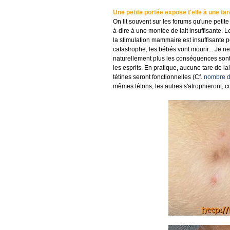
Une petite portée expose t'elle à une tare
On lit souvent sur les forums qu'une petite
à-dire à une montée de lait insuffisante. L
la stimulation mammaire est insuffisante pou
catastrophe, les bébés vont mourir... Je n
naturellement plus les conséquences sont 
les esprits. En pratique, aucune tare de la
tétines seront fonctionnelles (Cf.
nombre de
mêmes tétons, les autres s'atrophieront, 