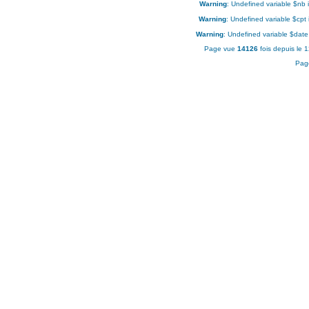
Warning
: Undefined variable $nb 
Warning
: Undefined variable $cpt
Warning
: Undefined variable $date
Page vue
14126
fois depuis le 
Pag