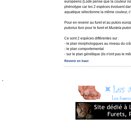
européens (Lodé pense que la couleur no
phénotype car les 2 espèces évoluent da
aquatique sélectionne la même couleur, c'es
Pour en revenir au furet et au putois eur
putorius furo
pour le furet et
Mustela putor
Ce sont 2 espèces différentes sur :
- le plan morphologques au niveau du crâne
- le plan comportemental
- sur le plan génétique (ils n'ont pas le m
Revenir en haut
'