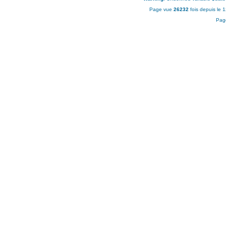
Page vue
26232
fois depuis le 
Pag