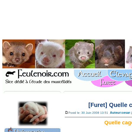
[Furet] Quelle 
Auteur:
cesar
Posté le: 30 Juin 2008 13:51
Quelle cage