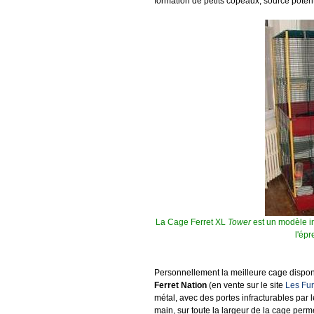
formation de petits copeaux, source potenti
La Cage Ferret XL
Tower
est un modèle in
l'épr
Personnellement la meilleure cage dispon
Ferret Nation
(en vente sur le site
Les Fur
métal, avec des portes infracturables par le
main, sur toute la largeur de la cage perm