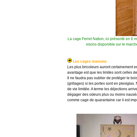
La cage Ferret Nation, ici présenté en 6 
visons disponible sur le march
Les cages maisons
Les plus bricoleurs auront certainement e
avantage est que les limites sont celles d
Il ne faudra pas oublier de protéger le bois
(grillages) si les portes sont en plexigl
de vie limitée. A terme les déjections arriven
dégager des odeurs plus ou moins nauséa
comme cage de quarantaine car il est impos