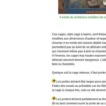
Il existe de nombreux modèles de ca
Ces cages, style cage à lapins, sont fréqu
modèles aux dimensions (hauteur et largeur)
résumer il en existe des basses (faible h
permettent pas au furet de se défouler en
qui n'arrivent même pas à tenir la chandell
A l'inverse, les cages trop hautes exposen
défouler peuvent devenir dangereux. L'idé
faire la chandelle.
Quelque soit la cage retenue, il faut porte
Les portes doivent être larges pour perm
Faites des essais au préalable car les liti
la cage à chaque fois, cela va vite devenir
Les portent doivent parfaitement se ferme
tôt ou tard comment ouvrir la porte de sa ca