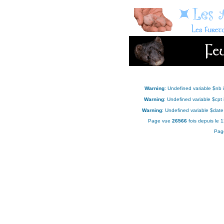
Warning
: Undefined variable $nb 
Warning
: Undefined variable $cpt
Warning
: Undefined variable $date
Page vue
26566
fois depuis le 
Pag