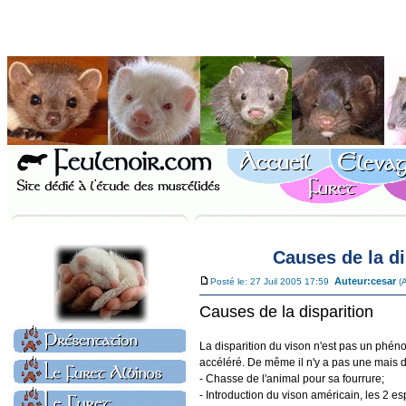
Causes de la d
Auteur:
cesar
Posté le: 27 Juil 2005 17:59
(
Causes de la disparition
La disparition du vison n'est pas un phén
accéléré. De même il n'y a pas une mais 
- Chasse de l'animal pour sa fourrure;
- Introduction du vison américain, les 2