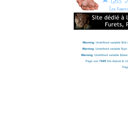
Warning
: Undefined variable $nb 
Warning
: Undefined variable $cpt
Warning
: Undefined variable $date
Page vue
7449
fois depuis le 
Pag