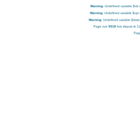
Warning
: Undefined variable $nb 
Warning
: Undefined variable $cpt
Warning
: Undefined variable $date
Page vue
5518
fois depuis le 
Pag