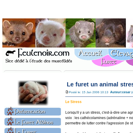
Le furet un animal stre
Auteur:
cesar
Posté le: 15 Jan 2006 10:13
(
Le Stress
Lorsqu'il y a un stress, c'est-à-dire une a
voix : les cathécolamines (adrénaline + n
permettre de lutter contre l'agression (le st