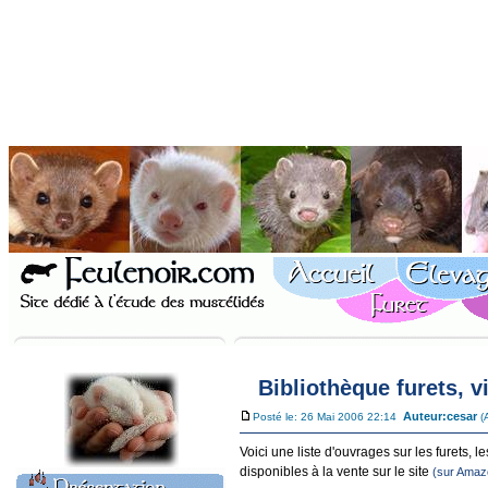
Bibliothèque furets, v
Auteur:
cesar
Posté le: 26 Mai 2006 22:14
(
Voici une liste d'ouvrages sur les furets, l
disponibles à la vente sur le site
(sur Amazo