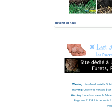
Revenir en haut
Warning
: Undefined variable $nb 
Warning
: Undefined variable $cpt
Warning
: Undefined variable $date
Page vue
11936
fois depuis le 
Pag