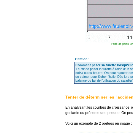
Prise de poids lo
Citation:
Comment peser sa furette lorsqu'ell
Il suffit de peser la furette à l'aide d'u
colza ou du beurre. On peut rajouter de
se calmer pour lécher l'huile. Dès lors p
balance du fait de l'utilisation du saladier
Tenter de déterminer les "accide
En analysant les courbes de croissance, je
gestante ou présente une pseudo. On peut
Voici un exemple de 2 portées en image :