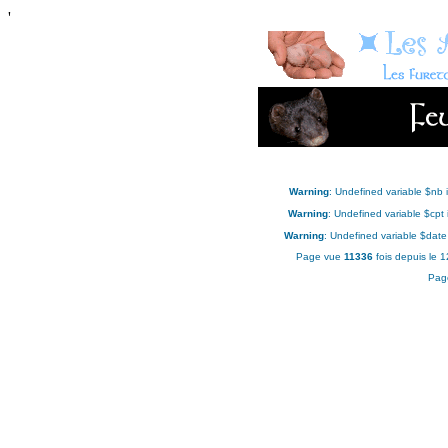
'
Warning
: Undefined variable $nb 
Warning
: Undefined variable $cpt
Warning
: Undefined variable $date
Page vue
11336
fois depuis le 
Pag