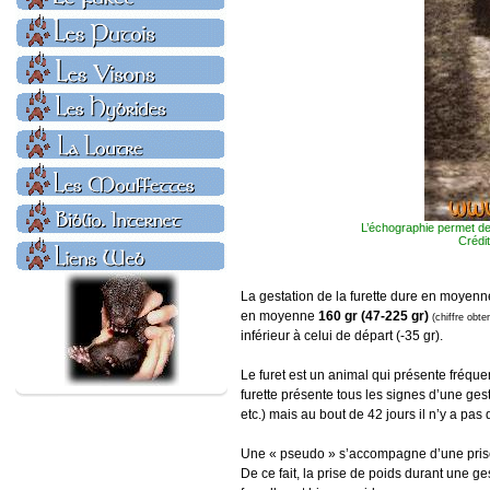
L’échographie permet de
Crédit
La gestation de la furette dure en moyen
en moyenne
160 gr (47-225 gr)
(chiffre obte
inférieur à celui de départ (-35 gr).
Le furet est un animal qui présente fréq
furette présente tous les signes d’une ges
etc.) mais au bout de 42 jours il n’y a pa
Une « pseudo » s’accompagne d’une prise
De ce fait, la prise de poids durant une g