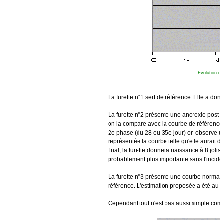
Evolution d
La furette n°1 sert de référence. Elle a d
La furette n°2 présente une anorexie post-
on la compare avec la courbe de référence
2e phase (du 28 eu 35e jour) on observe u
représentée la courbe telle qu'elle aurait 
final, la furette donnera naissance à 8 joli
probablement plus importante sans l'inci
La furette n°3 présente une courbe normal
référence. L'estimation proposée a été au 
Cependant tout n'est pas aussi simple co