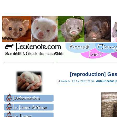
[reproduction] Ges
Auteur:
cesar
Posté le: 25 Avr 2007 21:54
(A