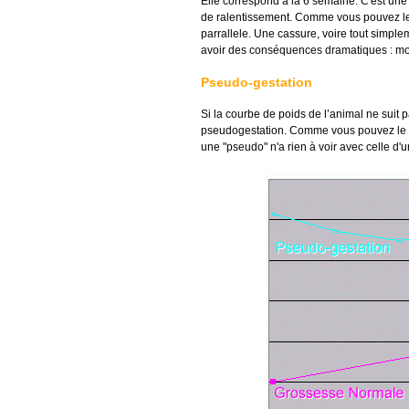
Elle correspond à la 6 semaine. C'est une 
de ralentissement. Comme vous pouvez le 
parrallele. Une cassure, voire tout simpl
avoir des conséquences dramatiques : mor
Pseudo-gestation
Si la courbe de poids de l’animal ne suit 
pseudogestation. Comme vous pouvez le voi
une "pseudo" n'a rien à voir avec celle d'u