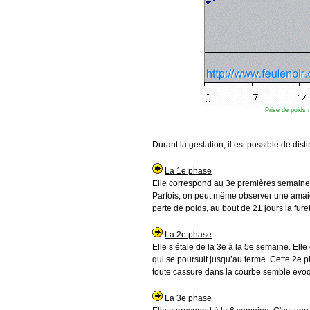
Prise de poids 
Durant la gestation, il est possible de dist
La 1e phase
Elle correspond au 3e premières semaines 
Parfois, on peut même observer une amaig
perte de poids, au bout de 21 jours la furet
La 2e phase
Elle s’étale de la 3e à la 5e semaine. Ell
qui se poursuit jusqu’au terme. Cette 2e
toute cassure dans la courbe semble évoqu
La 3e phase