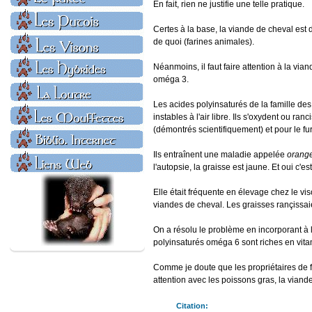
En fait, rien ne justifie une telle pratique.
Certes à la base, la viande de cheval est
de quoi (farines animales).
Néanmoins, il faut faire attention à la via
oméga 3.
Les acides polyinsaturés de la famille des 
instables à l'air libre. Ils s'oxydent ou r
(démontrés scientifiquement) et pour le fur
Ils entraînent une maladie appelée
orange
l'autopsie, la graisse est jaune. Et oui c'
Elle était fréquente en élevage chez le vi
viandes de cheval. Les graisses rançissaie
On a résolu le problème en incorporant à la
polyinsaturés oméga 6 sont riches en vita
Comme je doute que les propriétaires de fu
attention avec les poissons gras, la viande
Citation: