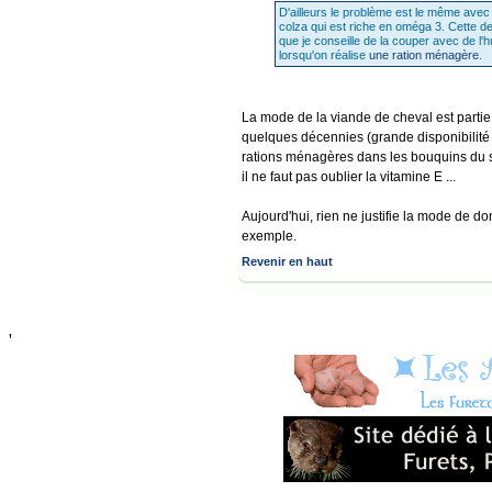
D'ailleurs le problème est le même avec 
colza qui est riche en oméga 3. Cette der
que je conseille de la couper avec de l'h
lorsqu'on réalise
une ration ménagère
.
La mode de la viande de cheval est partie
quelques décennies (grande disponibilité e
rations ménagères dans les bouquins du siè
il ne faut pas oublier la vitamine E ...
Aujourd'hui, rien ne justifie la mode de d
exemple.
Revenir en haut
'