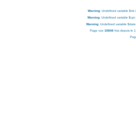
Warning
: Undefined variable $nb 
Warning
: Undefined variable $cpt
Warning
: Undefined variable $date
Page vue
16846
fois depuis le 
Pag