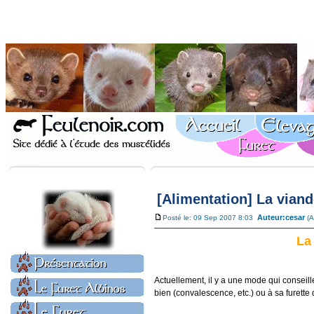
[Alimentation] La viand
Auteur:
cesar
Posté le: 09 Sep 2007 8:03
(A
La
Actuellement, il y a une mode qui conseill
bien (convalescence, etc.) ou à sa furette d