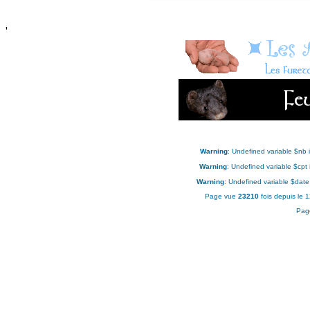
'
Warning
: Undefined variable $nb 
Warning
: Undefined variable $cpt
Warning
: Undefined variable $date
Page vue
23210
fois depuis le 
Pag