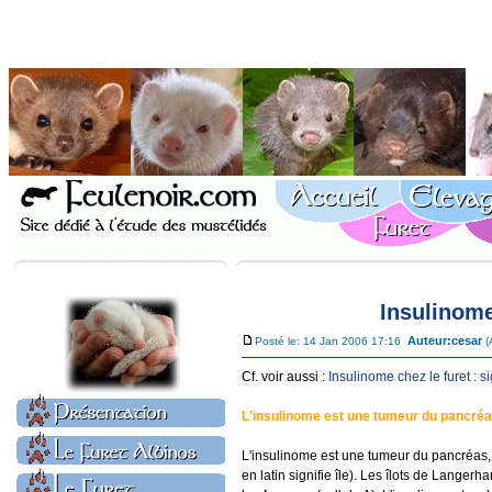
Insulinome
Auteur:
cesar
Posté le: 14 Jan 2006 17:16
(
Cf. voir aussi :
Insulinome chez le furet : s
L'insulinome est une tumeur du pancré
L'insulinome est une tumeur du pancréas, 
en latin signifie île). Les îlots de Lang