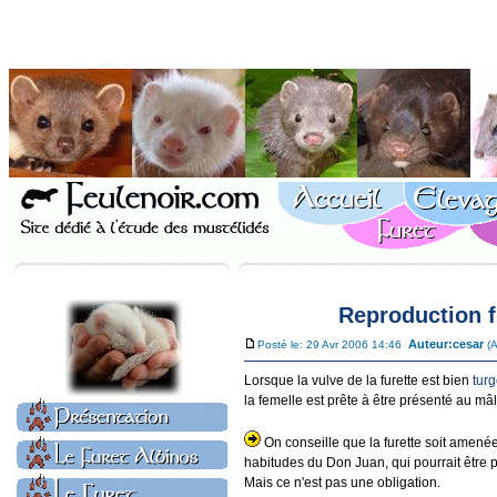
Reproduction fu
Auteur:
cesar
Posté le: 29 Avr 2006 14:46
(A
Lorsque la vulve de la furette est bien
tur
la femelle est prête à être présenté au mâl
On conseille que la furette soit amenée
habitudes du Don Juan, qui pourrait être p
Mais ce n'est pas une obligation.