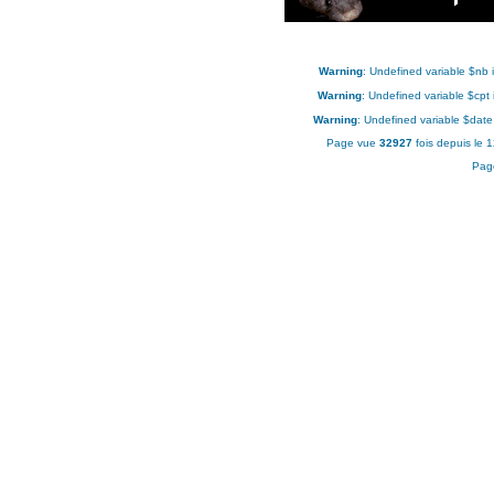
Warning
: Undefined variable $nb 
Warning
: Undefined variable $cpt
Warning
: Undefined variable $date
Page vue
32927
fois depuis le 
Pag