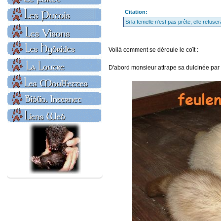
Citation:
Si la femelle n'est pas prête, elle refu
Voilà comment se déroule le coït :
D'abord monsieur attrape sa dulcinée par l