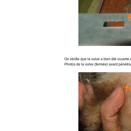
On vérifie que la vulve a bien été ouverte e
Photos de la vulve (fermée) avant pénétrati