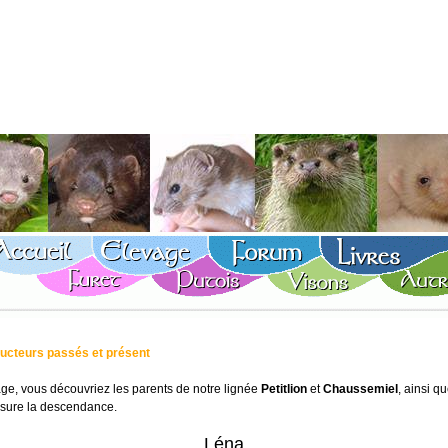
ucteurs passés et présent
age, vous découvriez les parents de notre lignée
Petitlion
et
Chaussemiel
, ainsi qu
ssure la descendance.
Léna