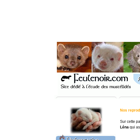
Nos reprod
Sur cette p
Léna
qui a