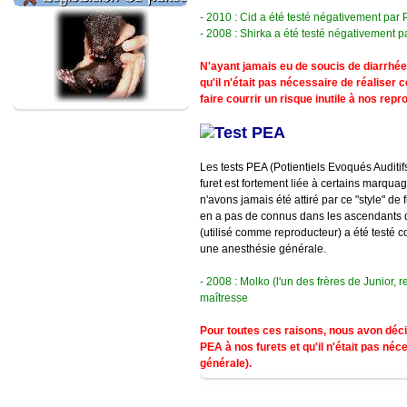
- 2010 : Cid a été testé négativement par
- 2008 : Shirka a été testé négativement 
N'ayant jamais eu de soucis de diarrhé
qu'il n'était pas nécessaire de réaliser
faire courrir un risque inutile à nos rep
Test PEA
Les tests PEA (Potientiels Evoqués Auditifs
furet est fortement liée à certains marquag
n'avons jamais été attiré par ce "style" de 
en a pas de connus dans les ascendants de
(utilisé comme reproducteur) a été testé
une anesthésie générale.
- 2008 : Molko (l'un des frères de Junior,
maîtresse
Pour toutes ces raisons, nous avon décid
PEA à nos furets et qu'il n'était pas néce
générale).