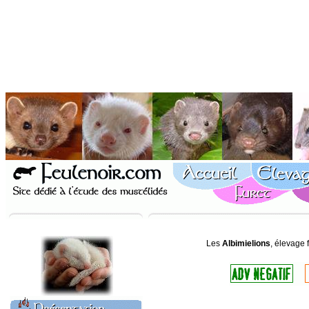
Les
Albimielions
, élevage 