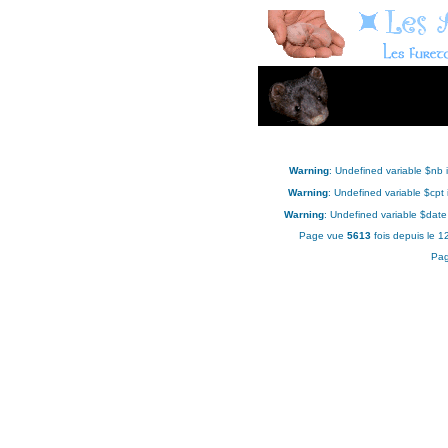
Warning
: Undefined variable $nb 
Warning
: Undefined variable $cpt
Warning
: Undefined variable $date
Page vue
5613
fois depuis le 
Pag