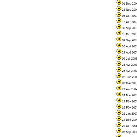
01 Déc 200
25 Nov 200
06 Oct 200
12 Oct 200
30 Sep 200
15 Oct 200
09 Sep 200
30 Aoû 200
24 Aoû 200
09 Juil 200
25 Avr 200
25 Avr 200
02 Juin 20
03 Mai 200
27 Avr 200
24 Mar 200
19 Fév 200
19 Fév 200
26 Jan 200
22 Dec 200
29 Oct 200
06 Sep 200