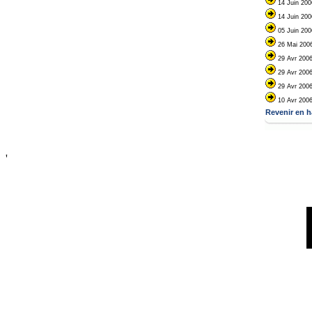
14 Juin 20
14 Juin 20
05 Juin 20
26 Mai 200
29 Avr 200
29 Avr 200
29 Avr 200
10 Avr 200
Revenir en h
'